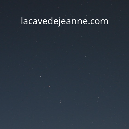
lacavedejeanne.com