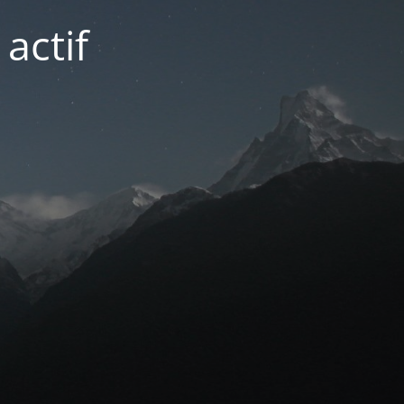
actif