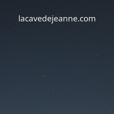
lacavedejeanne.com