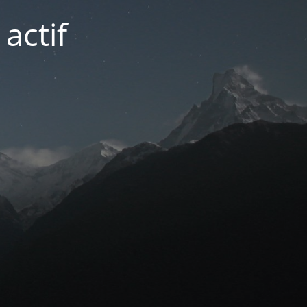
actif